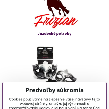
Jazdecké potreby
Predvoľby súkromia
Erotické články - blog
Cookies používame na zlepšenie vašej návštevy tejto
webovej stránky, analýzu jej výkonnosti a
zhromažďovanie údajov o jej používaní. Na tento účel