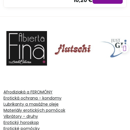
10,20 €
Afrodiziaká a FEROMÓNY
Erotická ochrana - kondomy
Lubrikanty a masážne oleje
Materiály erotických pomôcok
Vibrátory - druhy
Erotický horoskop
Erotické pomôcky