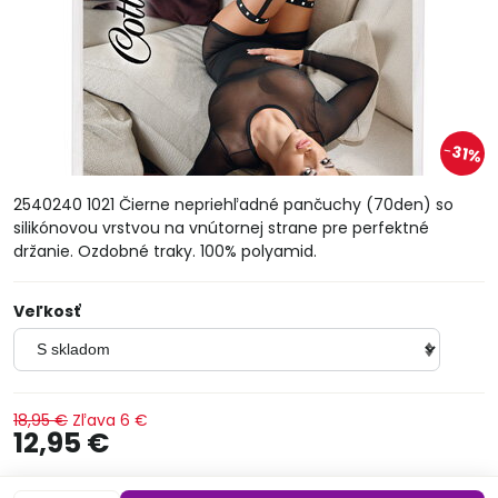
31%
2540240 1021 Čierne nepriehľadné pančuchy (70den) so
silikónovou vrstvou na vnútornej strane pre perfektné
držanie. Ozdobné traky. 100% polyamid.
Veľkosť
18,95 €
Zľava
6 €
12,95 €