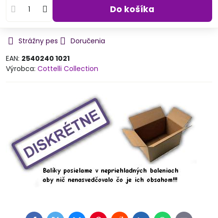
Do košíka
Strážny pes
Doručenia
EAN:
2540240 1021
Výrobca:
Cottelli Collection