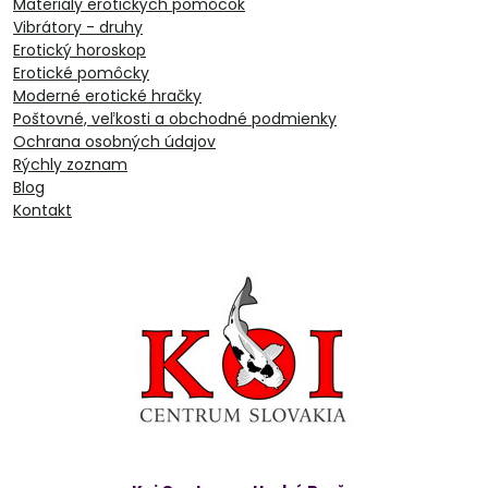
Materiály erotických pomôcok
Vibrátory - druhy
Erotický horoskop
Erotické pomôcky
Moderné erotické hračky
Poštovné, veľkosti a obchodné podmienky
Ochrana osobných údajov
Rýchly zoznam
Blog
Kontakt