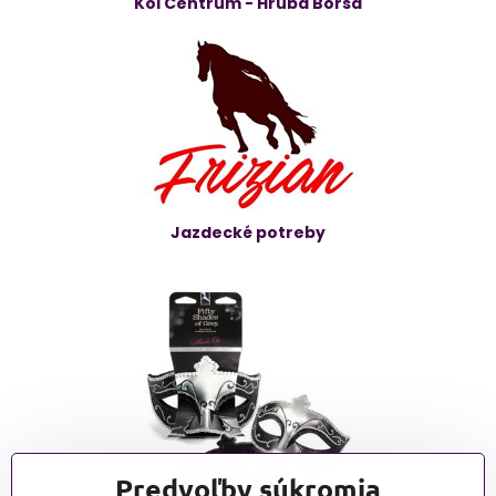
Koi Centrum - Hrubá Borša
Jazdecké potreby
Predvoľby súkromia