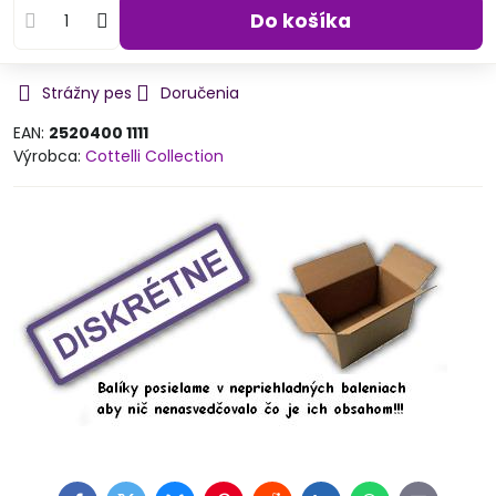
Do košíka
Strážny pes
Doručenia
EAN:
2520400 1111
Výrobca:
Cottelli Collection