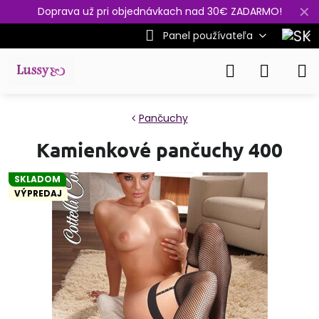
✕
Doprava už pri objednávkach nad 30€ ZADARMO!
Panel používateľa
Pančuchy
Kamienkové pančuchy 400
SKLADOM
VÝPREDAJ