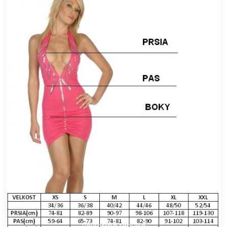
Veľkostná tabulka