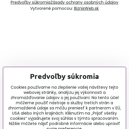
Predvoľby súkromia
Zásady ochrany osobných údajov
Vytvorené pomocou:
BiznisWeb.sk
Predvoľby súkromia
Cookies používame na zlepšenie vašej návštevy tejto
webovej stránky, analýzu jej výkonnosti a
zhromažďovanie údajov o jej používaní. Na tento účel
môžeme použiť nástroje a služby tretích strán a
zhromaždené údaje sa môžu preniesť k partnerom v EÚ,
USA alebo iných krajinách. Kliknutím na „Prijať všetky
cookies“ vyjadrujete svoj súhlas s týmto spracovaním.
Nižšie môžete nájsť podrobné informácie alebo upraviť
svoje preferencie.