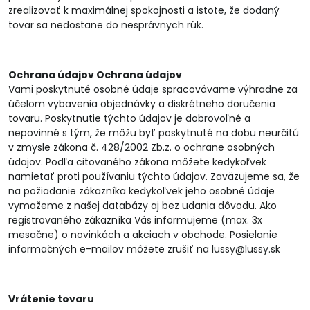
zrealizovať k maximálnej spokojnosti a istote, že dodaný
tovar sa nedostane do nesprávnych rúk.
Ochrana údajov Ochrana údajov
Vami poskytnuté osobné údaje spracovávame výhradne za
účelom vybavenia objednávky a diskrétneho doručenia
tovaru. Poskytnutie týchto údajov je dobrovoľné a
nepovinné s tým, že môžu byť poskytnuté na dobu neurčitú
v zmysle zákona č. 428/2002 Zb.z. o ochrane osobných
údajov. Podľa citovaného zákona môžete kedykoľvek
namietať proti používaniu týchto údajov. Zaväzujeme sa, že
na požiadanie zákazníka kedykoľvek jeho osobné údaje
vymažeme z našej databázy aj bez udania dôvodu. Ako
registrovaného zákazníka Vás informujeme (max. 3x
mesačne) o novinkách a akciach v obchode. Posielanie
informačných e-mailov môžete zrušiť na lussy@lussy.sk
Vrátenie tovaru