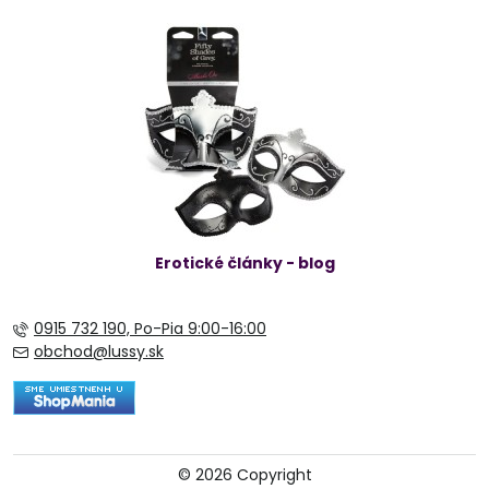
Erotické články - blog
0915 732 190, Po-Pia 9:00-16:00
obchod@lussy.sk
©
2026
Copyright