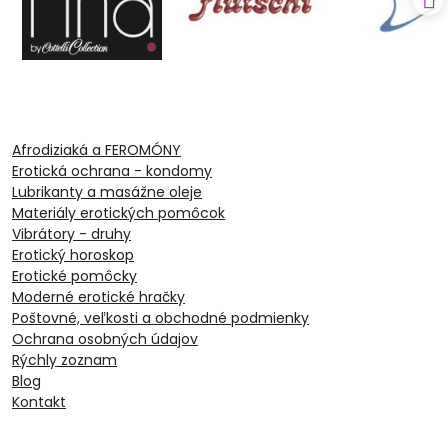
Afrodiziaká a FEROMÓNY
Erotická ochrana - kondomy
Lubrikanty a masážne oleje
Materiály erotických pomôcok
Vibrátory - druhy
Erotický horoskop
Erotické pomôcky
Moderné erotické hračky
Poštovné, veľkosti a obchodné podmienky
Ochrana osobných údajov
Rýchly zoznam
Blog
Kontakt