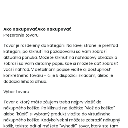
Ako nakupovať Ako nakupovať
Prezeranie tovaru
Tovar je rozdelený do kategórii. Na ľavej strane je prehľad
kategórii, po kliknutí na požadovanú sa Vám zobrazí
aktuálna ponuka. Môžete kliknúť na náhľadový obrázok a
zobrazí sa Vám detailný popis, kde si môžete dať zobraziť
väčší náhľad. V detailnom popise vidíte aj dostupnosť
konkrétneho tovaru - či je k dispozícii skladom, alebo je
dodacia lehota dlhšia.
Výber tovaru
Tovar o ktorý máte záujem treba najprv vložiť do
nákupného košíka. Po kliknutí na tlačítko "vlož do košíka"
alebo "kúpiť" si vybraný produkt vložíte do virtuálneho
nákupného košíka. Kedykoľvek si môžete zobraziť nákupný
košík, takisto odtiaľ môžete "vyhodiť" tovar, ktorý ste tam