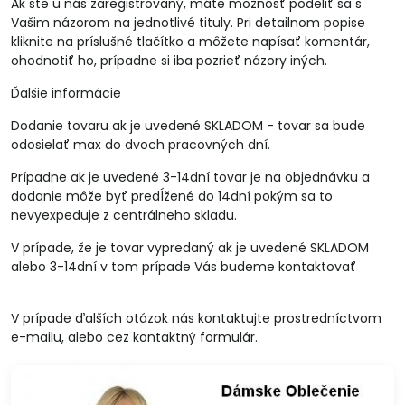
Ak ste u nás zaregistrovaný, máte možnosť podeliť sa s
Vašim názorom na jednotlivé tituly. Pri detailnom popise
kliknite na príslušné tlačítko a môžete napísať komentár,
ohodnotiť ho, prípadne si iba pozrieť názory iných.
Ďalšie informácie
Dodanie tovaru ak je uvedené SKLADOM - tovar sa bude
odosielať max do dvoch pracovných dní.
Prípadne ak je uvedené 3-14dní tovar je na objednávku a
dodanie môže byť predĺžené do 14dní pokým sa to
nevyexpeduje z centrálneho skladu.
V prípade, že je tovar vypredaný ak je uvedené SKLADOM
alebo 3-14dní v tom prípade Vás budeme kontaktovať
V prípade ďalších otázok nás kontaktujte prostredníctvom
e-mailu, alebo cez kontaktný formulár.