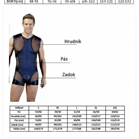
Panska veľkost