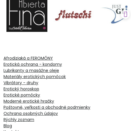
Afrodiziaká a FEROMÓNY
Erotická ochrana - kondomy
Lubrikanty a masážne oleje
Materiály erotických pomôcok
Vibrátory - druhy
Erotický horoskop
Erotické pomôcky
Moderné erotické hračky
Poštovné, veľkosti a obchodné podmienky
Ochrana osobných údajov
Rýchly zoznam
Blog