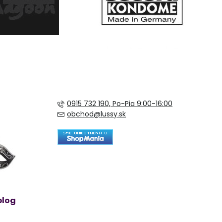
0915 732 190, Po-Pia 9:00-16:00
obchod@lussy.sk
blog