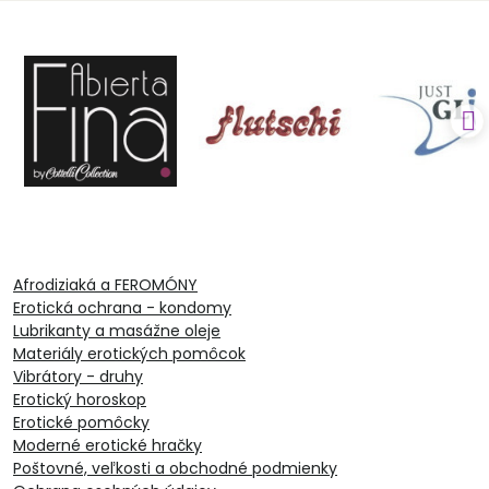
Afrodiziaká a FEROMÓNY
Erotická ochrana - kondomy
Lubrikanty a masážne oleje
Materiály erotických pomôcok
Vibrátory - druhy
Erotický horoskop
Erotické pomôcky
Moderné erotické hračky
Poštovné, veľkosti a obchodné podmienky