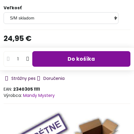
Veľkosť
24,95 €
Do košíka
Strážny pes
Doručenia
EAN:
2340305 1111
Výrobca:
Mandy Mystery