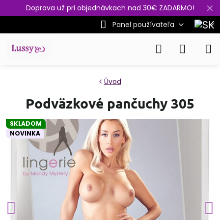
✕
Doprava už pri objednávkach nad 30€ ZADARMO!
Panel používateľa
Úvod
Podväzkové pančuchy 305
SKLADOM
NOVINKA