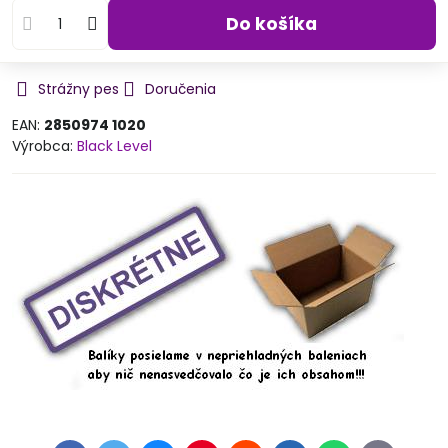
Do košíka
Strážny pes
Doručenia
EAN:
2850974 1020
Výrobca:
Black Level