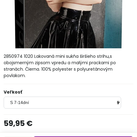
2850974 1020 Lakovaná mini sukňa širšieho strihu,s
obojsmerným zipsom vpredu a malými prackami po
stranách. Čierna. 100% polyester s polyuretánovým
povlakom.
Veľkosť
59,95 €