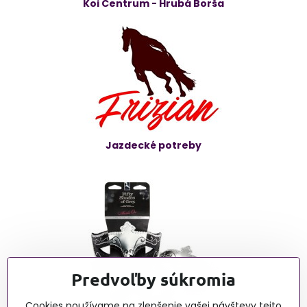
Koi Centrum - Hrubá Borša
Jazdecké potreby
Predvoľby súkromia
Cookies používame na zlepšenie vašej návštevy tejto