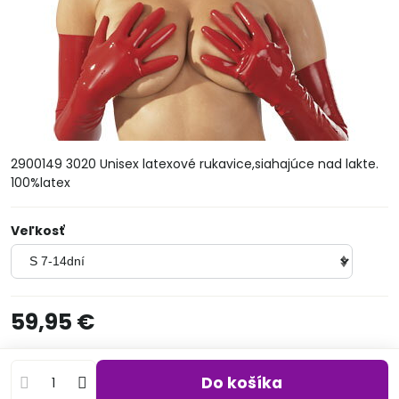
2900149 3020 Unisex latexové rukavice,siahajúce nad lakte.
100%latex
Veľkosť
59,95 €
Do košíka