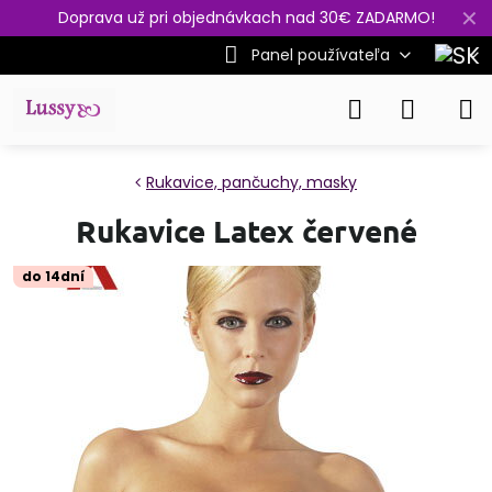
✕
Doprava už pri objednávkach nad 30€ ZADARMO!
Panel používateľa
Rukavice, pančuchy, masky
Rukavice Latex červené
do 14dní