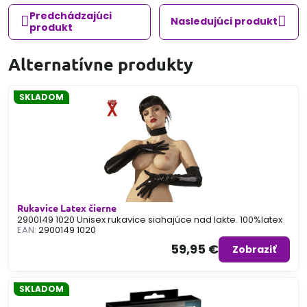
Predchádzajúci
Nasledujúci produkt
produkt
Alternatívne produkty
SKLADOM
Rukavice Latex čierne
2900149 1020 Unisex rukavice siahajúce nad lakte. 100%latex
EAN:
2900149 1020
59,95 €
Zobraziť
SKLADOM