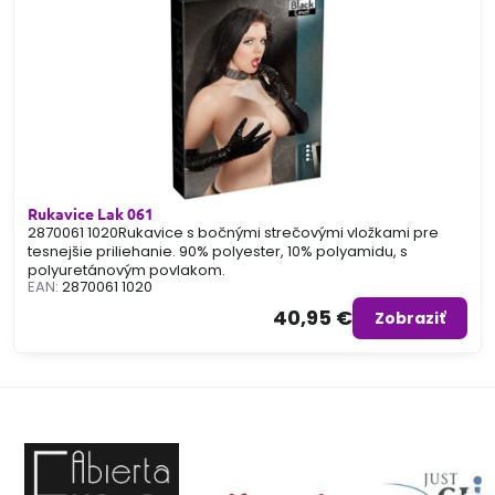
Rukavice Lak 061
2870061 1020Rukavice s bočnými strečovými vložkami pre
tesnejšie priliehanie. 90% polyester, 10% polyamidu, s
polyuretánovým povlakom.
EAN:
2870061 1020
40,95 €
Zobraziť