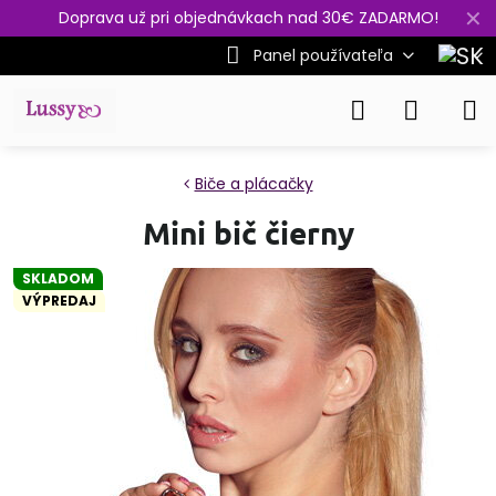
✕
Doprava už pri objednávkach nad 30€ ZADARMO!
Panel používateľa
Biče a plácačky
Mini bič čierny
SKLADOM
VÝPREDAJ