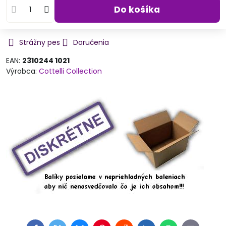
Do košíka
Strážny pes
Doručenia
EAN:
2310244 1021
Výrobca:
Cottelli Collection