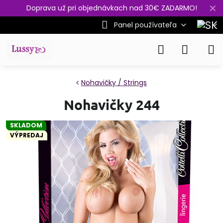
✕
Doprava už pri objednávkach nad 30€ ZADARMO!
Panel používateľa
Nohavičky / Strings
Nohavičky 244
SKLADOM
VÝPREDAJ