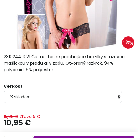
31%
2310244 1021 Čierne, tesne priliehajúce brazilky s ružovou
mašličkou v predu aj v zadu. Otvorený rozkrok. 94%
polyamid, 6% polyester.
Veľkosť
15,95 €
Zľava
5 €
10,95 €