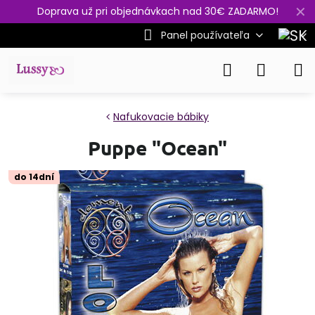
✕
Doprava už pri objednávkach nad 30€ ZADARMO!
Panel používateľa
Nafukovacie bábiky
Puppe "Ocean"
do 14dní