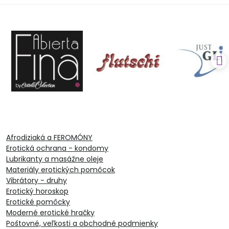
Afrodiziaká a FEROMÓNY
Erotická ochrana - kondomy
Lubrikanty a masážne oleje
Materiály erotických pomôcok
Vibrátory - druhy
Erotický horoskop
Erotické pomôcky
Moderné erotické hračky
Poštovné, veľkosti a obchodné podmienky