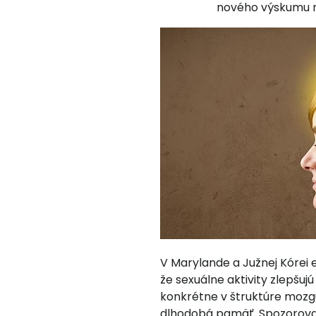
nového výskumu na
V Marylande a Južnej Kórei
že sexuálne aktivity zlepšuj
konkrétne v štruktúre mozg
dlhodobá pamäť. Spozorovala