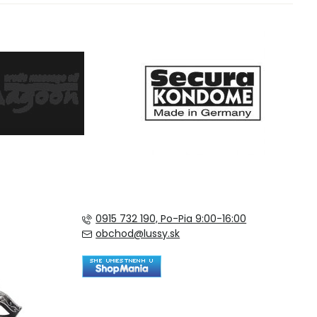
0915 732 190, Po-Pia 9:00-16:00
obchod@lussy.sk