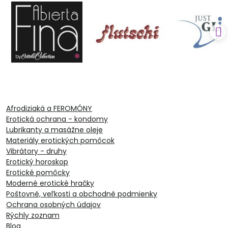
Afrodiziaká a FEROMÓNY
Erotická ochrana - kondomy
Lubrikanty a masážne oleje
Materiály erotických pomôcok
Vibrátory - druhy
Erotický horoskop
Erotické pomôcky
Moderné erotické hračky
Poštovné, veľkosti a obchodné podmienky
Ochrana osobných údajov
Rýchly zoznam
Blog